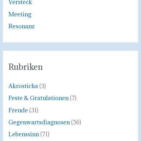
Versteck
h
Meeting
:
Resonanz
Rubriken
Akrosticha
(3)
Feste & Gratulationen
(7)
Freude
(31)
Gegenwartsdiagnosen
(56)
Lebenssinn
(71)