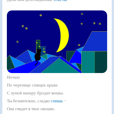
Ночью
По черепице спящих крыш
С луной напару бродит кошка.
Ты безмятежно, сладко
спишь
–
Она глядит в твое окошко.