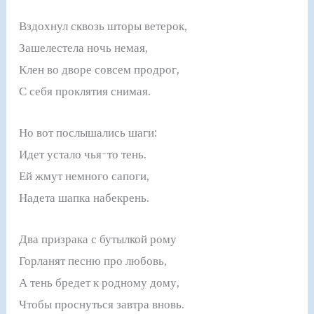
Вздохнул сквозь шторы ветерок,
Зашелестела ночь немая,
Клен во дворе совсем продрог,
С себя проклятия снимая.
Но вот послышались шаги:
Идет устало чья-то тень.
Ей жмут немного сапоги,
Надета шапка набекрень.
Два призрака с бутылкой рому
Горланят песню про любовь,
А тень бредет к родному дому,
Чтобы проснуться завтра вновь.