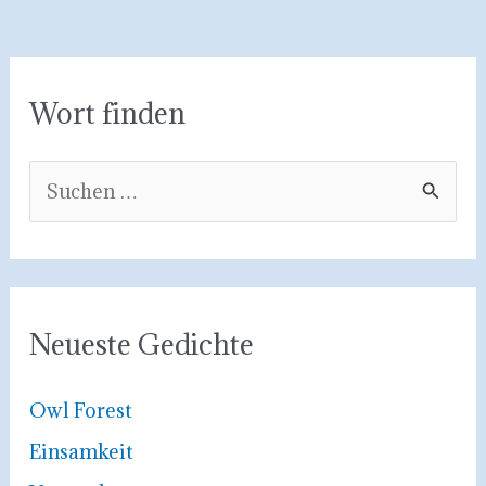
Wort finden
S
u
c
h
e
Neueste Gedichte
n
n
Owl Forest
a
Einsamkeit
c