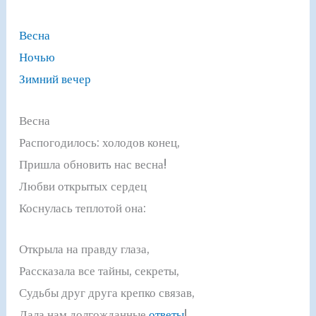
Весна
Ночью
Зимний вечер
Весна
Распогодилось: холодов конец,
Пришла обновить нас весна!
Любви открытых сердец
Коснулась теплотой она:
Открыла на правду глаза,
Рассказала все тайны, секреты,
Судьбы друг друга крепко связав,
Дала нам долгожданные
ответы
!