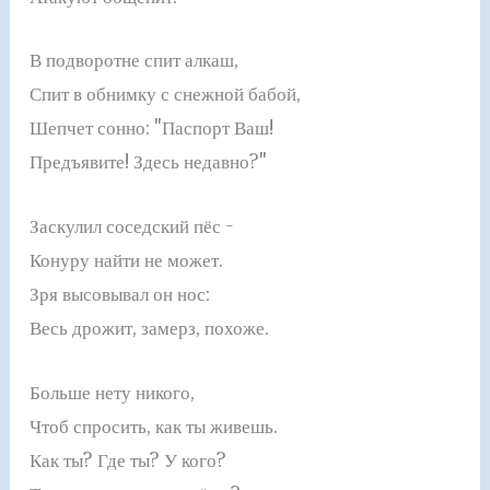
В подворотне спит алкаш,
Спит в обнимку с снежной бабой,
Шепчет сонно: "Паспорт Ваш!
Предъявите! Здесь недавно?"
Заскулил соседский пёс -
Конуру найти не может.
Зря высовывал он нос:
Весь дрожит, замерз, похоже.
Больше нету никого,
Чтоб спросить, как ты живешь.
Как ты? Где ты? У кого?