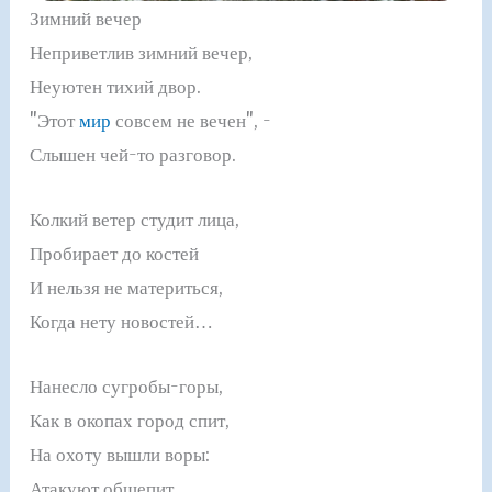
Зимний вечер
Неприветлив зимний вечер,
Неуютен тихий двор.
"Этот
мир
совсем не вечен", -
Слышен чей-то разговор.
Колкий ветер студит лица,
Пробирает до костей
И нельзя не материться,
Когда нету новостей…
Нанесло сугробы-горы,
Как в окопах город спит,
На охоту вышли воры:
Атакуют общепит.