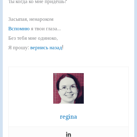
Ты когда ко мне придёшь?
Засыпая, ненароком
Вспомню
я твои глаза...
Без тебя мне одиноко,
Я прошу:
вернись назад
!
regina