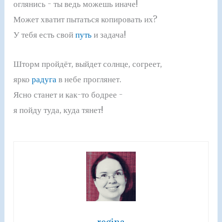
оглянись - ты ведь можешь иначе!
Может хватит пытаться копировать их?
У тебя есть свой
путь
и задача!
Шторм пройдёт, выйдет солнце, согреет,
ярко
радуга
в небе проглянет.
Ясно станет и как-то бодрее -
я пойду туда, куда тянет!
regina