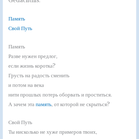
Gedächtnis:
Память
Свой Путь
Память
Разве нужен предлог,
если жизнь коротка?
Грусть на радость сменить
и потом на века
нити прошлых потерь оборвать и проститься.
А зачем эта
память
, от которой не скрыться?
Свой Путь
Ты нисколько не хуже примеров твоих,