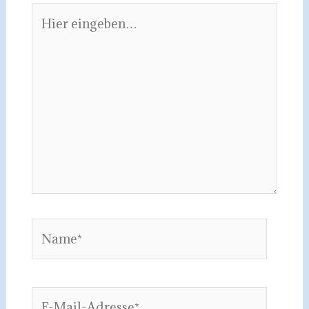
Hier
eingeben…
Name*
E-