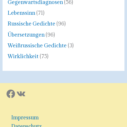
Gegenwartsdiagnosen
(56)
Lebenssinn
(71)
Russische Gedichte
(96)
Übersetzungen
(96)
Weißrussische Gedichte
(3)
Wirklichkeit
(75)
Facebook
VK
Impressum
Datenschutz