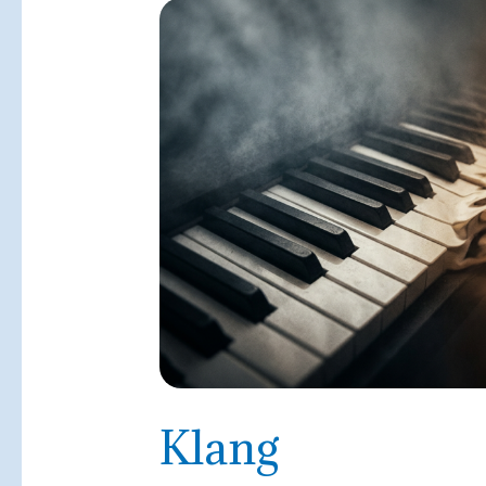
Klang