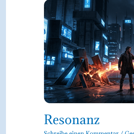
Resonanz
Schreibe einen Kommentar
/
Ge