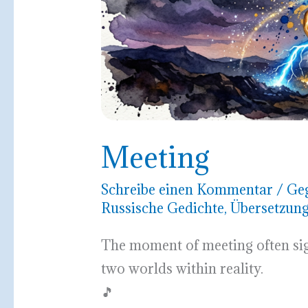
Meeting
Schreibe einen Kommentar
/
Ge
Russische Gedichte
,
Übersetzun
The moment of meeting often sign
two worlds within reality.
🎵