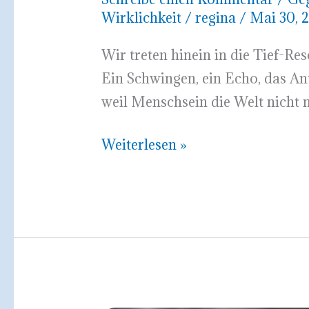
Wirklichkeit
/
regina
/
Mai 30, 
Wir treten hinein in die Tief-Re
Ein Schwingen, ein Echo, das Ant
weil Menschsein die Welt nicht nu
Resonanz
Weiterlesen »