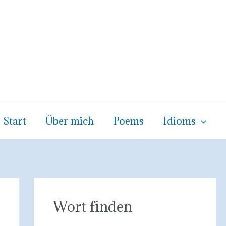
Start
Über mich
Poems
Idioms
Wort finden