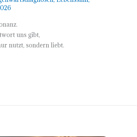
2026
sonanz.
wort uns gibt,
r nutzt, sondern liebt.