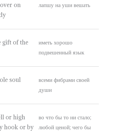
 over on
лапшу на уши вешать
dy
 gift of the
иметь хорошо
подвешенный язык
ole soul
всеми фибрами своей
души
ll or high
во что бы то ни стало;
by hook or by
любой ценой; чего бы