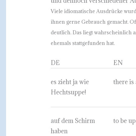
und dennoch verschiedener A
Viele idiomatische Ausdrücke wurd
ihnen gerne Gebrauch gemacht. Oft 
deutlich. Das liegt wahrscheinlich 
ehemals stattgefunden hat.
DE
EN
es zieht ja wie
there is
Hechtsuppe!
auf dem Schirm
to be up
haben