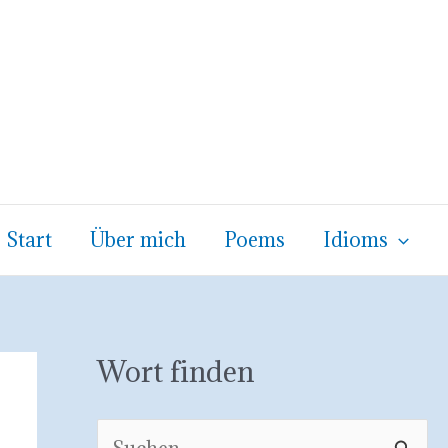
Start
Über mich
Poems
Idioms
Wort finden
S