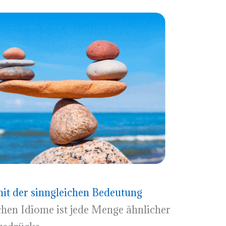
t der sinngleichen Bedeutung
hen Idiome ist jede Menge ähnlicher