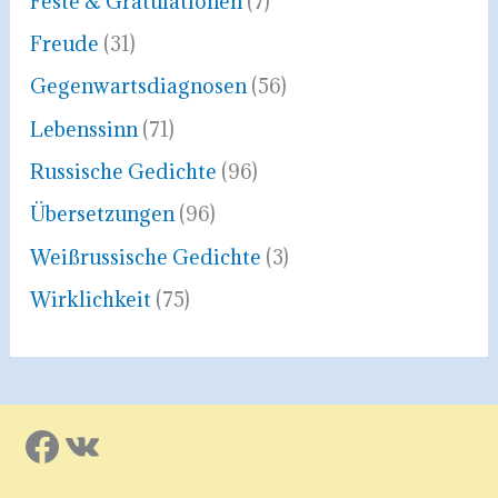
Feste & Gratulationen
(7)
Freude
(31)
Gegenwartsdiagnosen
(56)
Lebenssinn
(71)
Russische Gedichte
(96)
Übersetzungen
(96)
Weißrussische Gedichte
(3)
Wirklichkeit
(75)
Facebook
VK