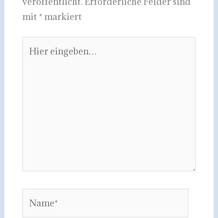
veröffentlicht.
Erforderliche Felder sind
mit
*
markiert
Hier
eingeben…
Name*