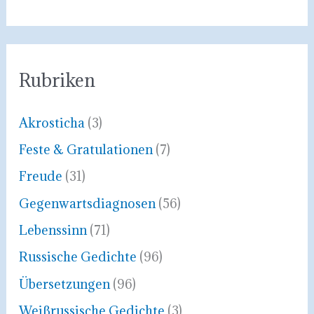
Rubriken
Akrosticha
(3)
Feste & Gratulationen
(7)
Freude
(31)
Gegenwartsdiagnosen
(56)
Lebenssinn
(71)
Russische Gedichte
(96)
Übersetzungen
(96)
Weißrussische Gedichte
(3)