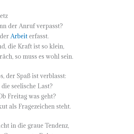
etz
enn der Anruf verpasst?
 der
Arbeit
erfasst.
 die Kraft ist so klein,
räch, so muss es wohl sein.
s, der Spaß ist verblasst:
 die seelische Last?
Ob Freitag was geht?
t als Fragezeichen steht.
cht in die graue Tendenz,