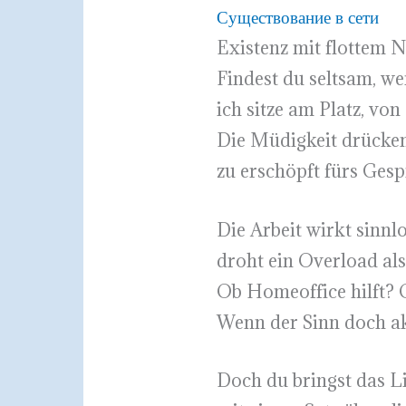
Существование в сети
Existenz mit flottem N
Findest du seltsam, w
ich sitze am Platz, von
Die Müdigkeit drückend,
zu erschöpft fürs Gesp
Die Arbeit wirkt sinnlo
droht ein Overload als
Ob Homeoffice hilft? 
Wenn der Sinn doch aku
Doch du bringst das Li