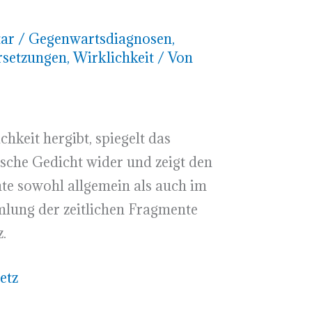
ar
/
Gegenwartsdiagnosen
,
rsetzungen
,
Wirklichkeit
/ Von
hkeit hergibt, spiegelt das
ische Gedicht wider und zeigt den
hte sowohl allgemein als auch im
mlung der zeitlichen Fragmente
.
etz