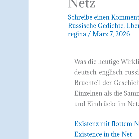
Netz
Schreibe einen Komment
Russische Gedichte
,
Übe
regina
/
März 7, 2026
Was die heutige Wirklic
deutsch-englisch-russ
Bruchteil der Geschic
Einzelnen als die Sam
und Eindrücke im Netz
Existenz mit flottem N
Existence in the Net