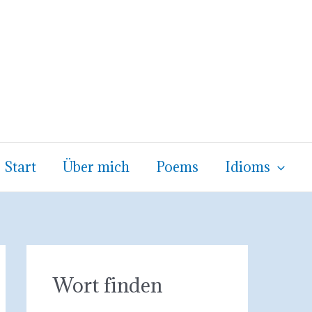
Start
Über mich
Poems
Idioms
Wort finden